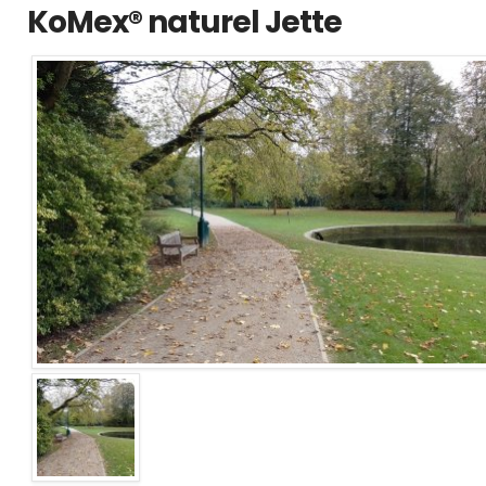
KoMex® naturel Jette