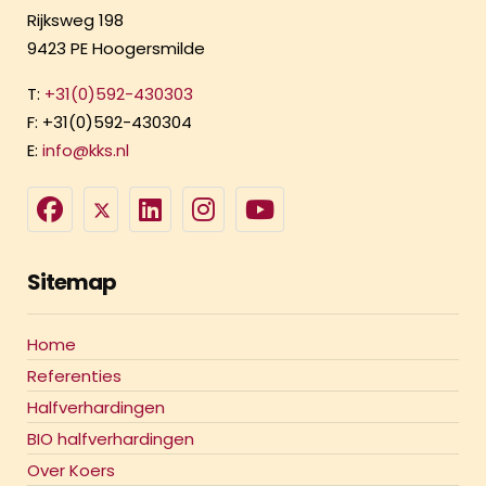
Rijksweg 198
9423 PE Hoogersmilde
T:
+31(0)592-430303
F: +31(0)592-430304
E:
info@kks.nl
Sitemap
Home
Referenties
Halfverhardingen
BIO halfverhardingen
Over Koers