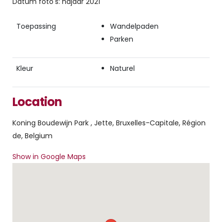
Datum foto's: najaar 2021
Toepassing
Wandelpaden
Parken
Kleur
Naturel
Location
Koning Boudewijn Park , Jette, Bruxelles-Capitale, Région
de, Belgium
Show in Google Maps