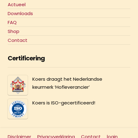
Actueel
Downloads
FAQ
Shop
Contact
Certificering
Koers draagt het Nederlandse
keurmerk ‘Hofleverancier’
Koers is ISO-gecertificeerd!
Disclaimer
Privacyverklaring
Contact
login