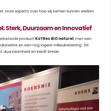
met onze experts over hoe wij samen kunnen werken
el: Sterk, Duurzaam en Innovatief
 verbeterde product
KoTRec BIO naturel
, met een
ksterkte en een nog lagere milieubelasting.. Dit
et duurzaamheid en biedt brede