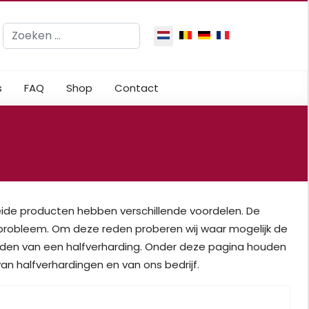
Zoeken
Selecteer de taal
s
FAQ
Shop
Contact
eide producten hebben verschillende voordelen. De
probleem. Om deze reden proberen wij waar mogelijk de
eden van een halfverharding. Onder deze pagina houden
an halfverhardingen en van ons bedrijf.