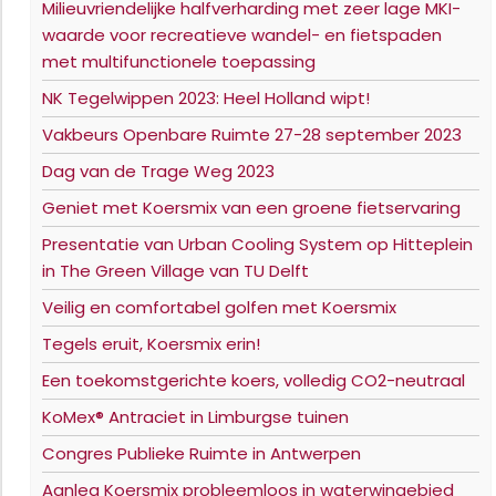
Milieuvriendelijke halfverharding met zeer lage MKI-
waarde voor recreatieve wandel- en fietspaden
met multifunctionele toepassing
NK Tegelwippen 2023: Heel Holland wipt!
Vakbeurs Openbare Ruimte 27-28 september 2023
Dag van de Trage Weg 2023
Geniet met Koersmix van een groene fietservaring
Presentatie van Urban Cooling System op Hitteplein
in The Green Village van TU Delft
Veilig en comfortabel golfen met Koersmix
Tegels eruit, Koersmix erin!
Een toekomstgerichte koers, volledig CO2-neutraal
KoMex® Antraciet in Limburgse tuinen
Congres Publieke Ruimte in Antwerpen
Aanleg Koersmix probleemloos in waterwingebied