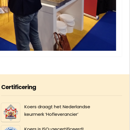
Certificering
Koers draagt het Nederlandse
keurmerk ‘Hofleverancier’
Koers is ISO-gecertificeerd!