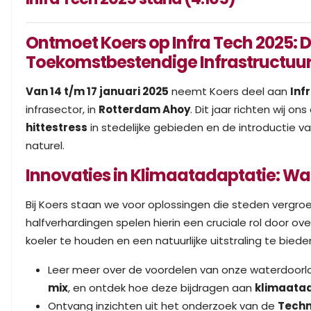
Ontmoet Koers op Infra Tech 2025: 
Toekomstbestendige Infrastructuur
Van 14 t/m 17 januari 2025
neemt Koers deel aan
Inf
infrasector, in
Rotterdam Ahoy
. Dit jaar richten wij 
hittestress
in stedelijke gebieden en de introductie 
naturel.
Innovaties in Klimaatadaptatie: W
Bij Koers staan we voor oplossingen die steden vergr
halfverhardingen spelen hierin een cruciale rol door ove
koeler te houden en een natuurlijke uitstraling te biede
Leer meer over de voordelen van onze waterdoorl
mix
, en ontdek hoe deze bijdragen aan
klimaata
Ontvang inzichten uit het onderzoek van de
Techni