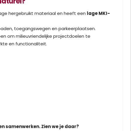
naturel?
ge hergebruikt materiaal en heeft een
lage MKI-
tspaden, toegangswegen en parkeerplaatsen.
en om milieuvriendelijke projectdoelen te
e en functionaliteit.
n en samenwerken. Zien we je daar?