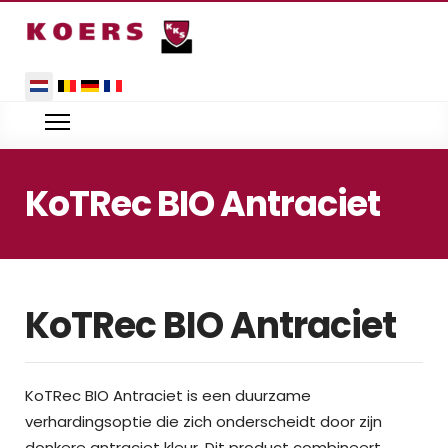
Selecteer de taal
KoTRec BIO Antraciet
KoTRec BIO Antraciet
KoTRec BIO Antraciet is een duurzame
verhardingsoptie die zich onderscheidt door zijn
donkere antraciet kleur. Dit product combineert