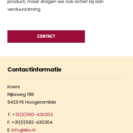
product, maar dragen we ook actief bij aan
verduurzaming.
Contactinformatie
Koers
Rijksweg 198
9423 PE Hoogersmilde
T:
+31(0)592-430303
F: +31(0)592-430304
E:
info@kks.nl