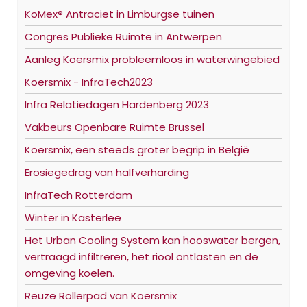
KoMex® Antraciet in Limburgse tuinen
Congres Publieke Ruimte in Antwerpen
Aanleg Koersmix probleemloos in waterwingebied
Koersmix - InfraTech2023
Infra Relatiedagen Hardenberg 2023
Vakbeurs Openbare Ruimte Brussel
Koersmix, een steeds groter begrip in België
Erosiegedrag van halfverharding
InfraTech Rotterdam
Winter in Kasterlee
Het Urban Cooling System kan hooswater bergen,
vertraagd infiltreren, het riool ontlasten en de
omgeving koelen.
Reuze Rollerpad van Koersmix