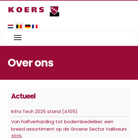
Selecteer uw taal
Over ons
Actueel
Infra Tech 2025 stand (4.105)
Van halfverharding tot bodembedekker: een
breed assortiment op de Groene Sector Vakbeurs
2025.