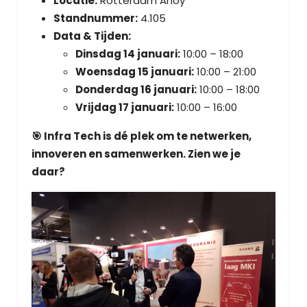
Locatie:
Rotterdam Ahoy
Standnummer:
4.105
Data & Tijden:
Dinsdag 14 januari:
10:00 – 18:00
Woensdag 15 januari:
10:00 – 21:00
Donderdag 16 januari:
10:00 – 18:00
Vrijdag 17 januari:
10:00 – 16:00
🎯 Infra Tech is dé plek om te netwerken,
innoveren en samenwerken. Zien we je
daar?