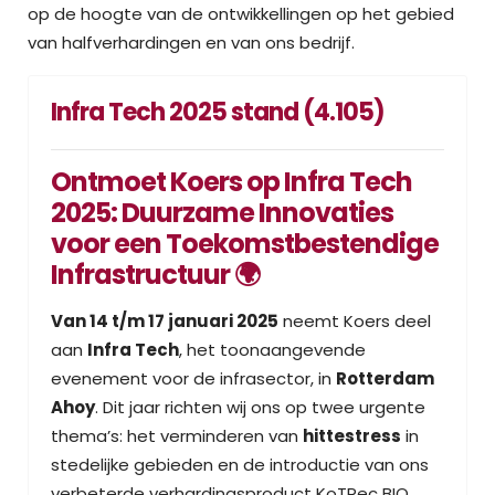
op de hoogte van de ontwikkellingen op het gebied
van halfverhardingen en van ons bedrijf.
Infra Tech 2025 stand (4.105)
Ontmoet Koers op Infra Tech
2025: Duurzame Innovaties
voor een Toekomstbestendige
Infrastructuur 🌍
Van 14 t/m 17 januari 2025
neemt Koers deel
aan
Infra Tech
, het toonaangevende
evenement voor de infrasector, in
Rotterdam
Ahoy
. Dit jaar richten wij ons op twee urgente
thema’s: het verminderen van
hittestress
in
stedelijke gebieden en de introductie van ons
verbeterde verhardingsproduct KoTRec BIO