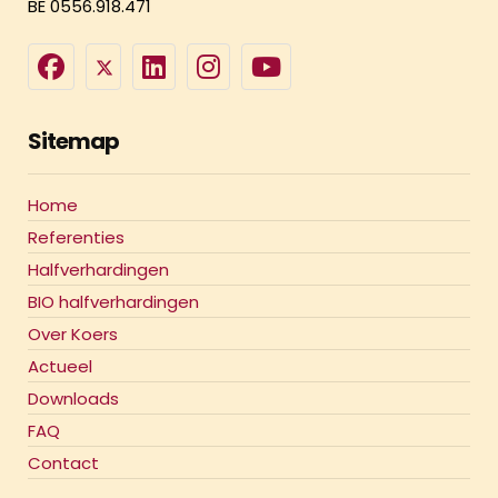
BE 0556.918.471
Sitemap
Home
Referenties
Halfverhardingen
BIO halfverhardingen
Over Koers
Actueel
Downloads
FAQ
Contact