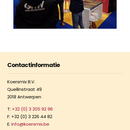
Contactinformatie
Koersmix B.V.
Quellinstraat 49
2018 Antwerpen
T:
+32 (0) 3 205 92 96
F: +32 (0) 3 226 44 82
E:
info@koersmix.be