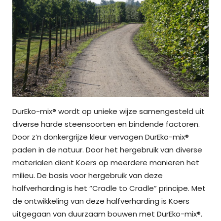
DurEko-mix® wordt op unieke wijze samengesteld uit
diverse harde steensoorten en bindende factoren.
Door z’n donkergrijze kleur vervagen DurEko-mix®
paden in de natuur. Door het hergebruik van diverse
materialen dient Koers op meerdere manieren het
milieu. De basis voor hergebruik van deze
halfverharding is het “Cradle to Cradle” principe. Met
de ontwikkeling van deze halfverharding is Koers
uitgegaan van duurzaam bouwen met DurEko-mix®.