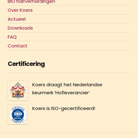
BIO halfverhardingen
Over Koers
Actueel
Downloads
FAQ
Contact
Certificering
Koers draagt het Nederlandse
keurmerk ‘Hofleverancier’
Koers is ISO-gecertificeerd!