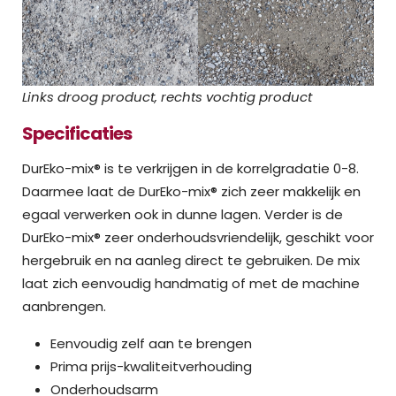
Links droog product, rechts vochtig product
Specificaties
DurEko-mix® is te verkrijgen in de korrelgradatie 0-8.
Daarmee laat de DurEko-mix® zich zeer makkelijk en
egaal verwerken ook in dunne lagen. Verder is de
DurEko-mix® zeer onderhoudsvriendelijk, geschikt voor
hergebruik en na aanleg direct te gebruiken. De mix
laat zich eenvoudig handmatig of met de machine
aanbrengen.
Eenvoudig zelf aan te brengen
Prima prijs-kwaliteitverhouding
Onderhoudsarm