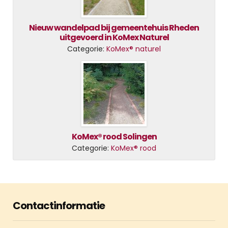
Nieuw wandelpad bij gemeentehuis Rheden
uitgevoerd in KoMex Naturel
Categorie:
KoMex® naturel
KoMex® rood Solingen
Categorie:
KoMex® rood
Contactinformatie