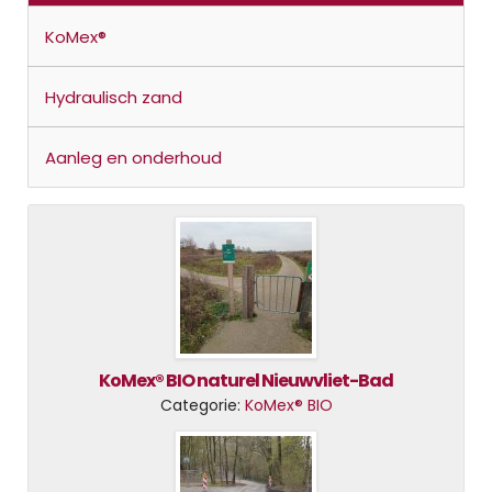
KoMex®
Hydraulisch zand
Aanleg en onderhoud
KoMex® BIO naturel Nieuwvliet-Bad
Categorie:
KoMex® BIO