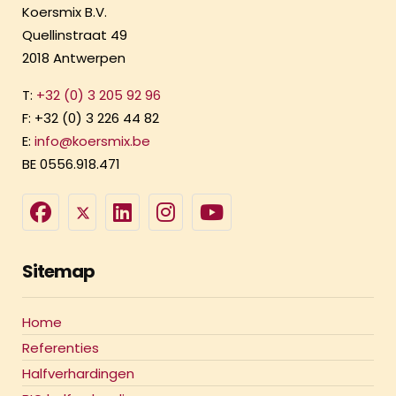
Koersmix B.V.
Quellinstraat 49
2018 Antwerpen
T:
+32 (0) 3 205 92 96
F: +32 (0) 3 226 44 82
E:
info@koersmix.be
BE 0556.918.471
Sitemap
Home
Referenties
Halfverhardingen